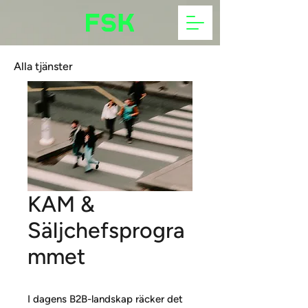
Alla tjänster
KAM &
Säljchefsprogra
mmet
​​I dagens B2B-landskap räcker det 