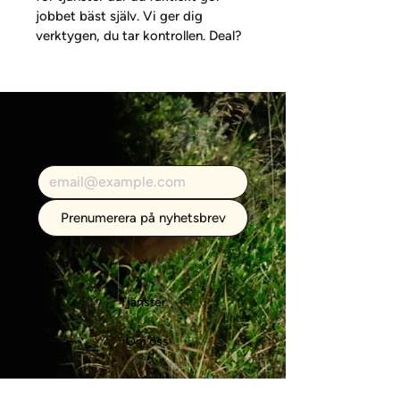
jobbet bäst själv. Vi ger dig 
verktygen, du tar kontrollen. Deal?
Prenumerera på nyhetsbrev
Tjänster
Om oss
Kontakt