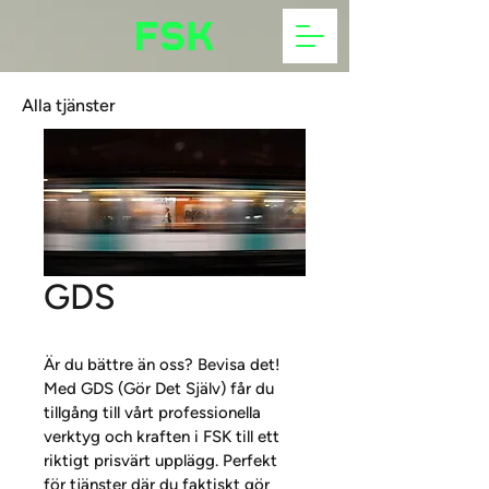
Alla tjänster
GDS
Är du bättre än oss? Bevisa det! 
Med GDS (Gör Det Själv) får du 
tillgång till vårt professionella 
verktyg och kraften i FSK till ett 
riktigt prisvärt upplägg. Perfekt 
för tjänster där du faktiskt gör 