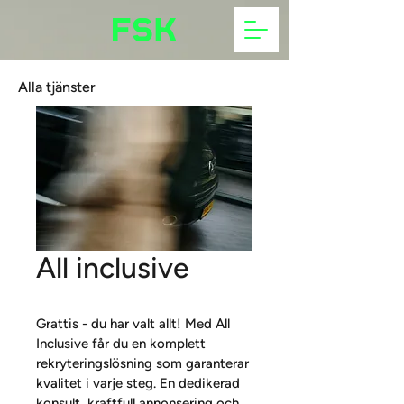
Alla tjänster
All inclusive
Grattis - du har valt allt! Med All 
Inclusive får du en komplett 
rekryteringslösning som garanterar 
kvalitet i varje steg. En dedikerad 
konsult, kraftfull annonsering och 