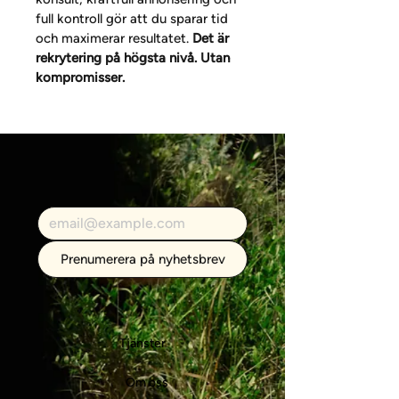
full kontroll gör att du sparar tid 
och maximerar resultatet. 
Det är 
rekrytering på högsta nivå. Utan 
kompromisser.
Prenumerera på nyhetsbrev
Tjänster
Om oss