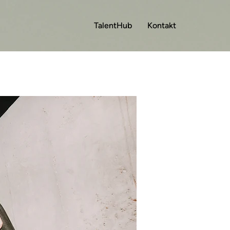
TalentHub
Kontakt