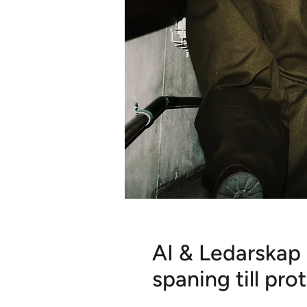
AI & Ledarskap 
spaning till pro