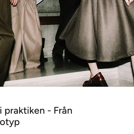
i praktiken - Från
totyp