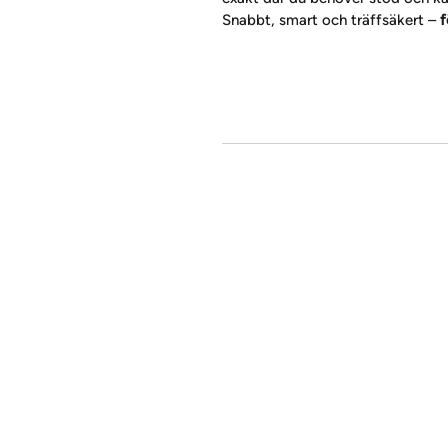
Snabbt, smart och träffsäkert – 
f