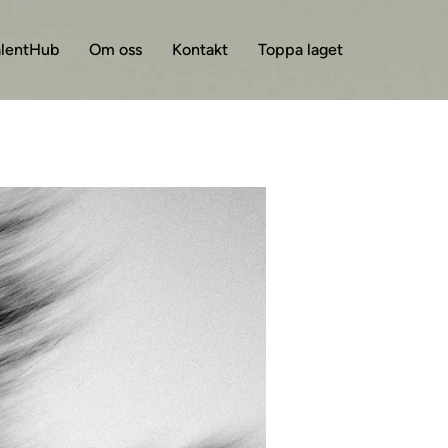
alentHub
Om oss
Kontakt
Toppa laget