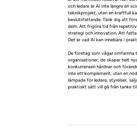
och ledare är AI inte längre en sci
teknikprojekt, utan en kraftfull ka
beslutsfattande. Tänk dig att för
dem. Att frigöra tid från repetitiv
strategi och innovation. Att fatt
Det är vad AI kan innebära i prakt
De företag som vågar omfamna te
organisationer, de skapar helt ny
konkurrensen hårdnar och förändr
inte ett komplement, utan en nöd
lämpade för ledare, styrelser, sä
praktiskt sätt vill gå från tanke 