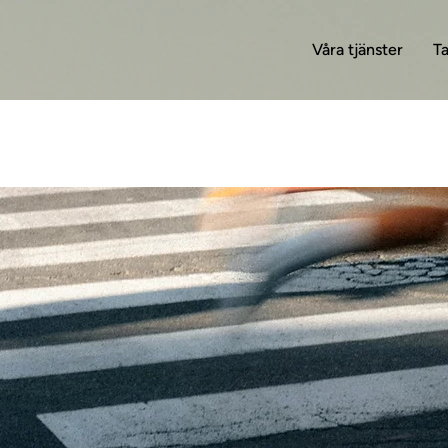
Våra tjänster
T