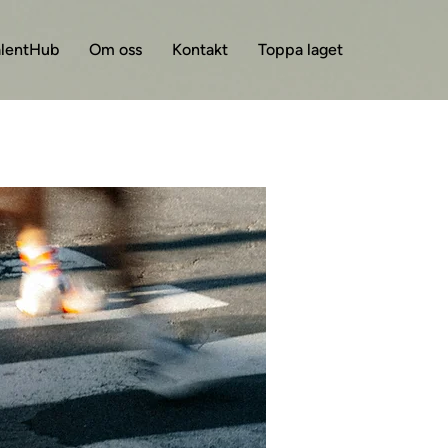
alentHub
Om oss
Kontakt
Toppa laget