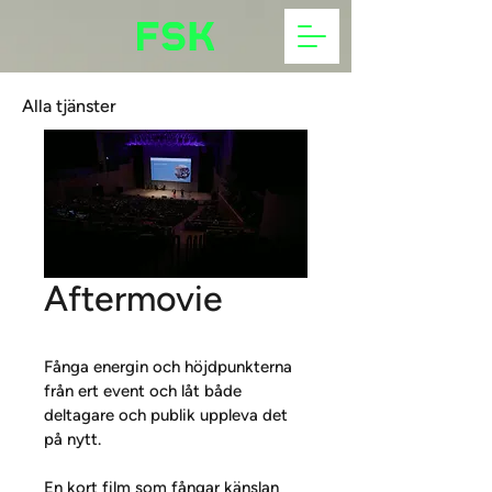
Alla tjänster
Aftermovie
Fånga energin och höjdpunkterna 
från ert event och låt både 
deltagare och publik uppleva det 
på nytt.  
En kort film som fångar känslan 