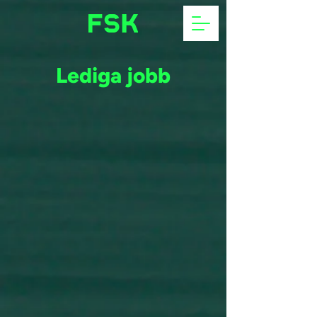
Lediga jobb