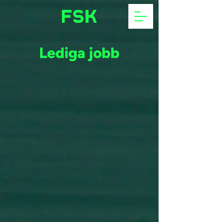
Lediga jobb