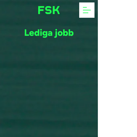
Lediga jobb