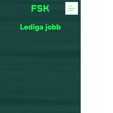
Lediga jobb