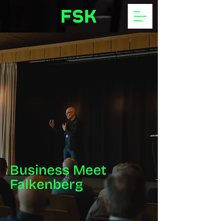
Business Meet
Falkenberg