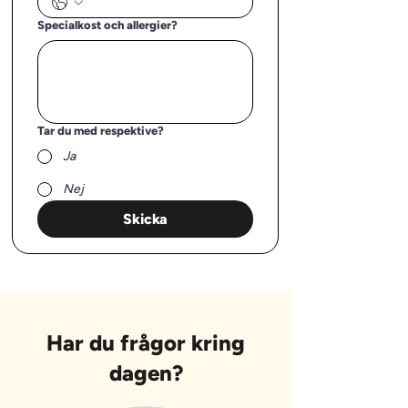
Specialkost och allergier?
Tar du med respektive?
Ja
Nej
Skicka
Har du frågor kring
dagen?